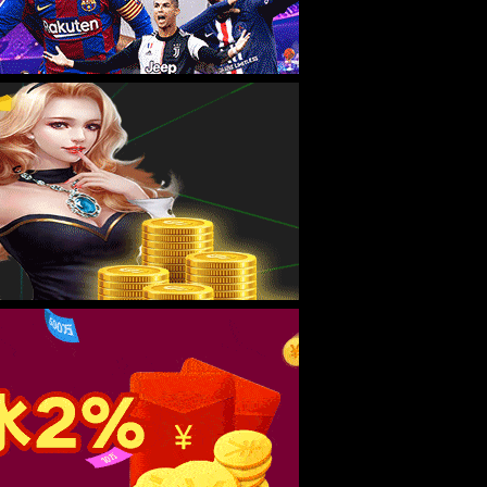
云顶集团3118acm官网
董事长简介
，省级劳动模范，曾于 2008 年和 2010 年先后两次入选中 国邮政