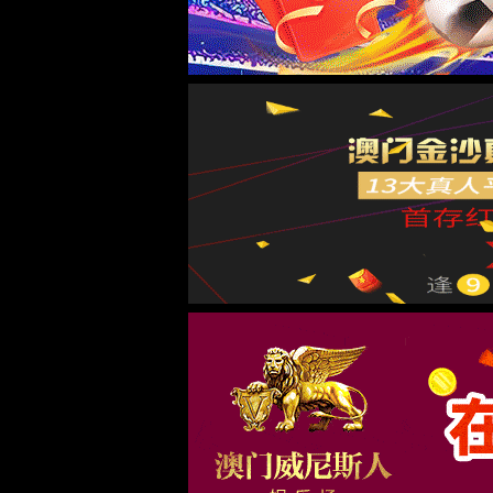
云顶集团3118acm官
云顶集团3118acm官网由易新河创立于2003年，经过二十年奋
斗，目前已拥有先进机械装备及钢结构制造、工程建设、投资三大