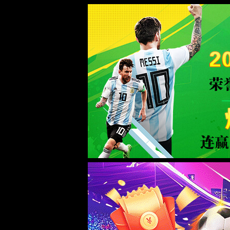
CHINA·云顶集团3118acm-品牌官网
首页
关于云顶集
云顶
团3118acm官
3118
网
产